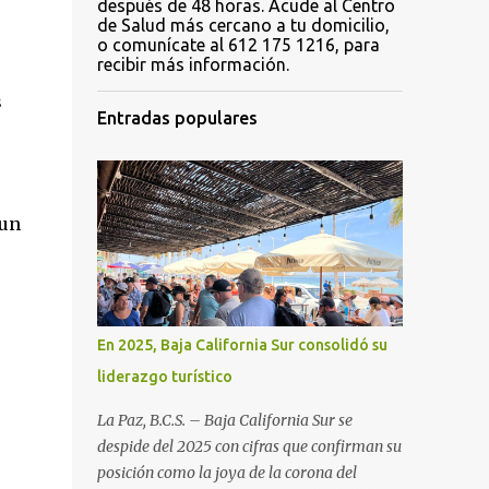
después de 48 horas. Acude al Centro
de Salud más cercano a tu domicilio,
o comunícate al 612 175 1216, para
recibir más información.
s
Entradas populares
 un
En 2025, Baja California Sur consolidó su
liderazgo turístico
La Paz, B.C.S. – Baja California Sur se
despide del 2025 con cifras que confirman su
posición como la joya de la corona del