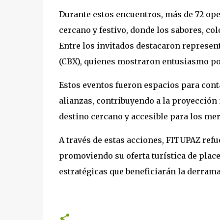
Durante estos encuentros, más de 72 ope
cercano y festivo, donde los sabores, co
Entre los invitados destacaron represent
(CBX), quienes mostraron entusiasmo por
Estos eventos fueron espacios para cont
alianzas, contribuyendo a la proyección
destino cercano y accesible para los me
A través de estas acciones, FITUPAZ refuer
promoviendo su oferta turística de place
estratégicas que beneficiarán la derrama