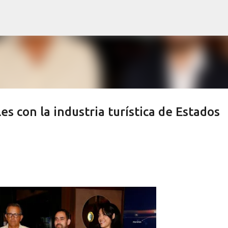
Ir al contenido principal
es con la industria turística de Estados