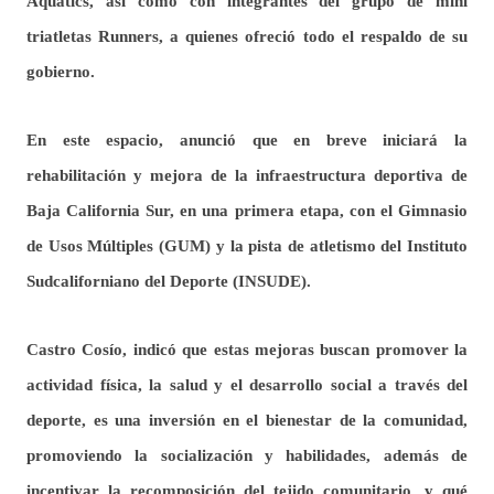
Aquatics, así como con integrantes del grupo de mini
triatletas Runners, a quienes ofreció todo el respaldo de
su
gobierno.
En este espacio, anunció que en breve iniciará la
rehabilitación y mejora de la infraestructura deportiva de
Baja California Sur, en una primera etapa, con el Gimnasio
de Usos Múltiples (GUM) y la pista de atletismo del Instituto
Sudcaliforniano del Deporte (INSUDE).
Castro Cosío, indicó que estas mejoras buscan promover la
actividad física, la salud y el desarrollo social a través del
deporte, es una inversión en el bienestar de la comunidad,
promoviendo la socialización y habilidades, además de
incentivar la recomposición del tejido comunitario, y qué