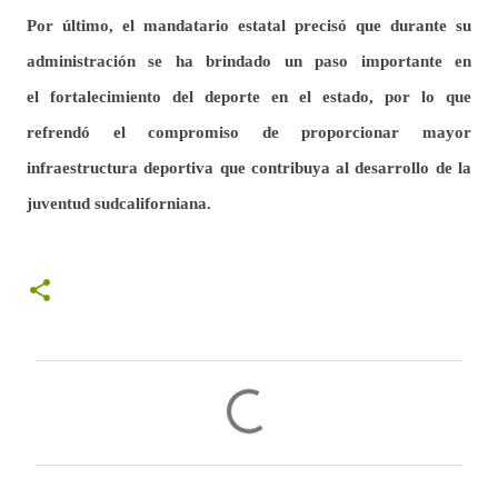
Por último, el mandatario estatal precisó que durante su
administración se ha brindado un paso importante
en
el
fortalecimiento del deporte en el estado, por lo que
refrendó el compromiso de proporcionar mayor
infraestructura deportiva que contribuya al desarrollo de la
juventud sudcaliforniana.
C
o
m
e