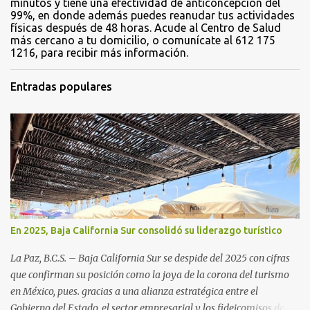
minutos y tiene una efectividad de anticoncepción del
99%, en donde además puedes reanudar tus actividades
físicas después de 48 horas. Acude al Centro de Salud
más cercano a tu domicilio, o comunícate al 612 175
1216, para recibir más información.
Entradas populares
En 2025, Baja California Sur consolidó su liderazgo turístico
La Paz, B.C.S. – Baja California Sur se despide del 2025 con cifras
que confirman su posición como la joya de la corona del turismo
en México, pues. gracias a una alianza estratégica entre el
Gobierno del Estado, el sector empresarial y los fideicomisos de