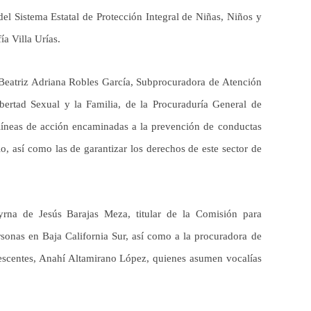
a del Sistema Estatal de Protección Integral de Niñas, Niños y
a Villa Urías.
 Beatriz Adriana Robles García, Subprocuradora de Atención
ibertad Sexual y la Familia, de la Procuraduría General de
s líneas de acción encaminadas a la prevención de conductas
lo, así como las de garantizar los derechos de este sector de
rna de Jesús Barajas Meza, titular de la Comisión para
rsonas en Baja California Sur, así como a la procuradora de
escentes, Anahí Altamirano López, quienes asumen vocalías