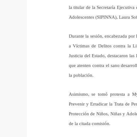
la titular de la Secretaría Ejecutiv
Adolescentes (SIPINNA), Laura Sofí
Durante la sesión, encabezada por
a Víctimas de Delitos contra la L
Justicia del Estado, destacaron la
que atenten contra el sano desarrol
la población.
Asimismo, se tomó protesta a My
Prevenir y Erradicar la Trata de Pe
Protección de Niños, Niñas y Adol
de la citada comisión.