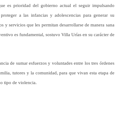
 que es prioridad del gobierno actual el seguir impulsando
proteger a las infancias y adolescencias para generar su
os y servicios que les permitan desarrollarse de manera sana
ventivo es fundamental, sostuvo Villa Urías en su carácter de
vancia de sumar esfuerzos y voluntades entre los tres órdenes
milia, tutores y la comunidad, para que vivan esta etapa de
o tipo de violencia.