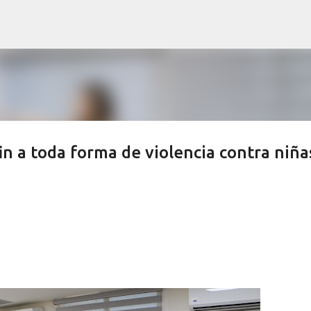
Ir al contenido principal
in a toda forma de violencia contra niña