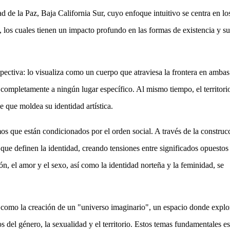
d de la Paz, Baja California Sur, cuyo enfoque intuitivo se centra en lo
 los cuales tienen un impacto profundo en las formas de existencia y su
spectiva: lo visualiza como un cuerpo que atraviesa la frontera en ambas
 completamente a ningún lugar específico. Al mismo tiempo, el territori
 que moldea su identidad artística.
os que están condicionados por el orden social. A través de la construc
s que definen la identidad, creando tensiones entre significados opuestos 
ón, el amor y el sexo, así como la identidad norteña y la feminidad, se
ca como la creación de un "universo imaginario", un espacio donde explo
s del género, la sexualidad y el territorio. Estos temas fundamentales es