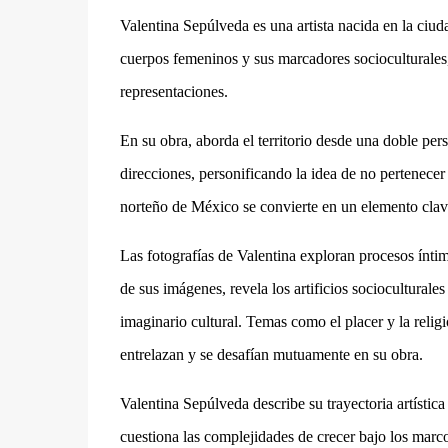
Valentina Sepúlveda es una artista nacida en la ciuda
cuerpos femeninos y sus marcadores socioculturales,
representaciones.
En su obra, aborda el territorio desde una doble per
direcciones, personificando la idea de no pertenecer
norteño de México se convierte en un elemento clave
Las fotografías de Valentina exploran procesos íntim
de sus imágenes, revela los artificios socioculturale
imaginario cultural. Temas como el placer y la religi
entrelazan y se desafían mutuamente en su obra.
Valentina Sepúlveda describe su trayectoria artísti
cuestiona las complejidades de crecer bajo los marco