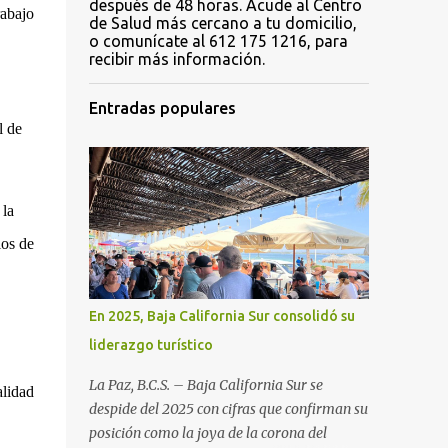
después de 48 horas. Acude al Centro
rabajo
de Salud más cercano a tu domicilio,
o comunícate al 612 175 1216, para
recibir más información.
Entradas populares
l de
 la
los de
En 2025, Baja California Sur consolidó su
liderazgo turístico
La Paz, B.C.S. – Baja California Sur se
alidad
despide del 2025 con cifras que confirman su
posición como la joya de la corona del