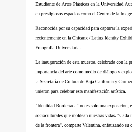
Estudiante de Artes Plásticas en la Universidad A
en prestigiosos espacios como el Centro de la Image
Reconocida por su capacidad para capturar la exper
recientemente en la Chicanx / Latinx Identity Exhib
Fotografía Universitaria.
La inauguración de esta muestra, celebrada con la pr
importancia del arte como medio de diálogo y expl
la Secretaría de Cultura de Baja California y Carm
unieron para celebrar esta manifestación artística.
"Identidad Border/ada" no es solo una exposición, es
socioculturales que moldean nuestras vidas. "Cada 
de la frontera", comparte Valentina, enfatizando su 