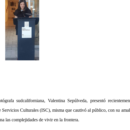
tógrafa sudcaliforniana, Valentina Sepúlveda, presentó recientemen
de Servicios Culturales (ISC), misma que cautivó al público, con su am
a las complejidades de vivir en la frontera.