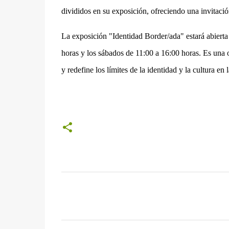
divididos en su exposición, ofreciendo una invitación
La exposición "Identidad Border/ada" estará abierta 
horas y los sábados de 11:00 a 16:00 horas. Es una 
y redefine los límites de la identidad y la cultura en l
C
o
m