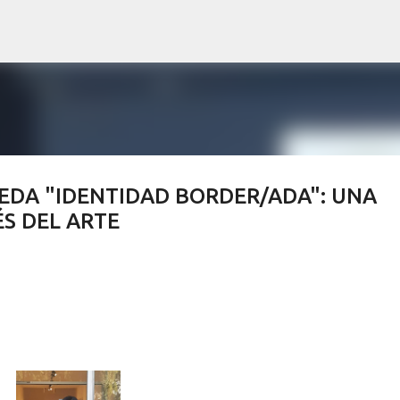
Ir al contenido principal
EDA "IDENTIDAD BORDER/ADA": UNA
S DEL ARTE