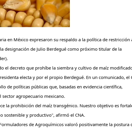
a en México expresaron su respaldo a la política de restricción a 
la designación de Julio Berdegué como próximo titular de la 
er).
o el decreto que prohíbe la siembra y cultivo de maíz modificado
Presidenta electa y por el propio Berdegué. En un comunicado, el 
o de políticas públicas que, basadas en evidencia científica, 
el sector agropecuario mexicano.
e la prohibición del maíz transgénico. Nuestro objetivo es fortale
 sostenible y productivo", afirmó el CNA.
Formuladores de Agroquímicos valoró positivamente la postura d