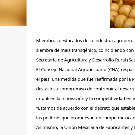
Miembros destacados de la industria agropecuari
siembra de maíz transgénico, coincidiendo con 
Secretaría de Agricultura y Desarrollo Rural (Sad
El Consejo Nacional Agropecuario (CNA) respald
el país, una medida que fue reafirmada 
por la 
destacó su compromiso de contribuir al desarroll
impulsen la innovación y la competitividad en 
"Estamos de acuerdo con el decreto que establec
las políticas que promuevan un campo mexicano
Asimismo, la Unión Mexicana de Fabricantes y 