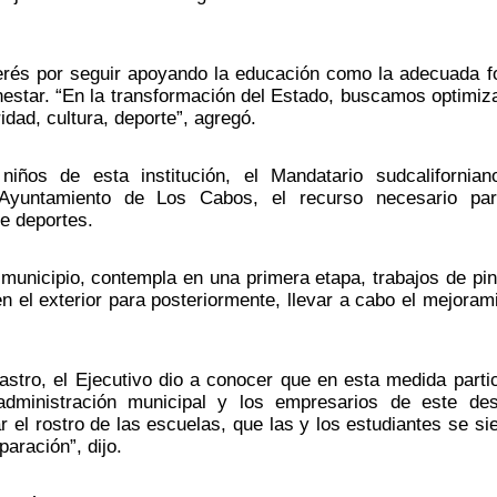
erés por seguir apoyando la educación como la adecuada f
nestar. “En la transformación del Estado, buscamos optimiza
dad, cultura, deporte”, agregó.
ños de esta institución, el Mandatario sudcalifornian
 Ayuntamiento de Los Cabos, el recurso necesario para
e deportes.
municipio, contempla en una primera etapa, trabajos de pint
en el exterior para posteriormente, llevar a cabo el mejorami
tro, el Ejecutivo dio a conocer que en esta medida partic
dministración municipal y los empresarios de este dest
el rostro de las escuelas, que las y los estudiantes se sie
aración”, dijo.