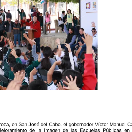
roza, en San José del Cabo, el gobernador Víctor Manuel Ca
joramiento de la Imagen de las Escuelas Públicas en B