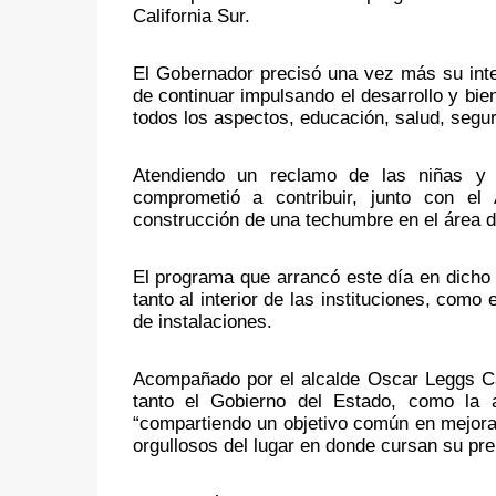
California Sur.
El Gobernador precisó una vez más su int
de continuar impulsando el desarrollo y bie
todos los aspectos, educación, salud, seguri
Atendiendo un reclamo de las niñas y ni
comprometió a contribuir, junto con el
construcción de una techumbre en el área d
El programa que arrancó este día en dicho 
tanto al interior de las instituciones, como 
de instalaciones.
Acompañado por el alcalde Oscar Leggs Cas
tanto el Gobierno del Estado, como la a
“compartiendo un objetivo común en mejorar 
orgullosos del lugar en donde cursan su prep