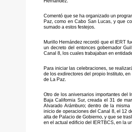
Hernández.
Comentó que se ha organizado un programa 
Paz, como en Cabo San Lucas, y que comp
sumado a estos festejos.
Murillo Hernández recordó que el IERT fue
un decreto del entonces gobernador Guil
Canal 8, los cuales trabajaban en entidad
Para iniciar las celebraciones, se realiz
de los exdirectores del propio Instituto, 
de La Paz.
Otro de los aniversarios importantes del I
Baja California Sur, creada el 31 de ma
Alvarado Arámburo; dentro de la misma p
inicio de operaciones del Canal 8, el 12 d
alta de Palacio de Gobierno, y que se tra
en el actual edificio del IERTBCS, en la u