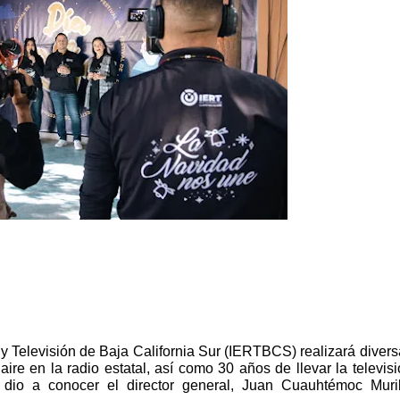
 y Televisión de Baja California Sur (IERTBCS) realizará divers
re en la radio estatal, así como 30 años de llevar la televisi
, dio a conocer el director general, Juan Cuauhtémoc Murill