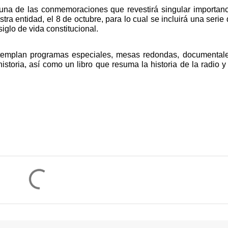
na de las conmemoraciones que revestirá singular importanci
tra entidad, el 8 de octubre, para lo cual se incluirá una serie 
glo de vida constitucional.
ntemplan programas especiales, mesas redondas, documentales
istoria, así como un libro que resuma la historia de la radio y 