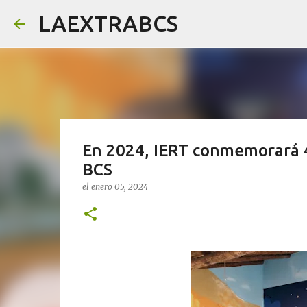
LAEXTRABCS
En 2024, IERT conmemorará 40
BCS
el
enero 05, 2024