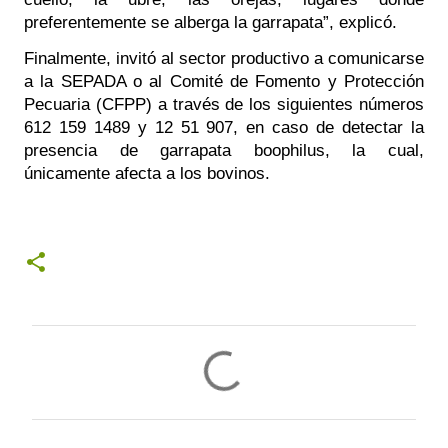
preferentemente se alberga la garrapata”, explicó.
Finalmente, invitó al sector productivo a comunicarse 
a la SEPADA o al Comité de Fomento y Protección 
Pecuaria (CFPP) a través de los siguientes números 
612 159 1489 y 12 51 907, en caso de detectar la 
presencia de garrapata boophilus, la cual, 
únicamente afecta a los bovinos.
C
o
m
e