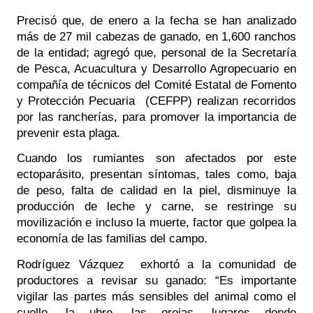
Precisó que, de enero a la fecha se han analizado 
más de 27 mil cabezas de ganado, en 1,600 ranchos 
de la entidad; agregó que, personal de la Secretaría 
de Pesca, Acuacultura y Desarrollo Agropecuario en 
compañía de técnicos del Comité Estatal de Fomento 
y Protección Pecuaria  (CEFPP) realizan recorridos 
por las rancherías, para promover la importancia de 
prevenir esta plaga.
Cuando los rumiantes son afectados por este 
ectoparásito, presentan síntomas, tales como, baja 
de peso, falta de calidad en la piel, disminuye la 
producción de leche y carne, se restringe su 
movilización e incluso la muerte, factor que golpea la 
economía de las familias del campo.
Rodríguez Vázquez  exhortó a la comunidad de 
productores a revisar su ganado: “Es importante 
vigilar las partes más sensibles del animal como el 
cuello, la ubre, las orejas, lugares donde 