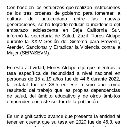
Con base en los esfuerzos que realizan instituciones 
de los tres órdenes de gobierno para fomentar la 
cultura del autocuidado entre las nuevas 
generaciones, se ha logrado reducir la incidencia del 
embarazo adolescente en Baja California Sur, 
informó la secretaria de Salud, Zazil Flores Aldape 
durante la XXIV Sesión del Sistema para Prevenir, 
Atender, Sancionar y Erradicar la Violencia contra la 
Mujer (SEPASEVM).
En esta actividad, Flores Aldape dijo que mientras la 
tasa específica de fecundidad a nivel nacional en 
personas de 15 a 19 años fue de 44.6 durante 2022, 
la estatal fue de 38.5 en ese mismo año como 
resultado del trabajo que las propias dependencias 
de salud, del ámbito educativo y de otros ámbitos 
emprenden con este sector de la población.
Es un significativo avance que presenta la entidad al 
tener en cuenta que su tasa en 2020 fue de 46.3, es 