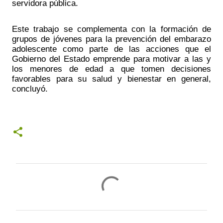
servidora pública.  
Este trabajo se complementa con la formación de 
grupos de jóvenes para la prevención del embarazo 
adolescente como parte de las acciones que el 
Gobierno del Estado emprende para motivar a las y 
los menores de edad a que tomen decisiones 
favorables para su salud y bienestar en general, 
concluyó. 
C
o
m
e