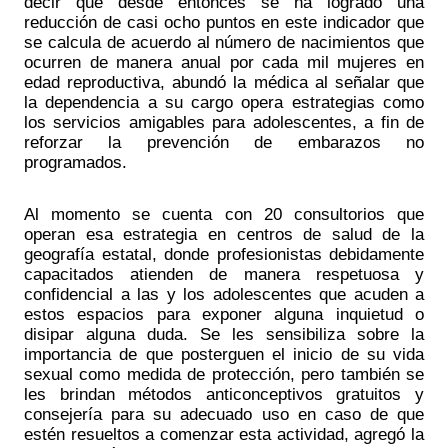
decir que desde entonces se ha logrado una 
reducción de casi ocho puntos en este indicador que 
se calcula de acuerdo al número de nacimientos que 
ocurren de manera anual por cada mil mujeres en 
edad reproductiva, abundó la médica al señalar que 
la dependencia a su cargo opera estrategias como 
los servicios amigables para adolescentes, a fin de 
reforzar la prevención de embarazos no 
programados.
Al momento se cuenta con 20 consultorios que 
operan esa estrategia en centros de salud de la 
geografía estatal, donde profesionistas debidamente 
capacitados atienden de manera respetuosa y 
confidencial a las y los adolescentes que acuden a 
estos espacios para exponer alguna inquietud o 
disipar alguna duda. Se les sensibiliza sobre la 
importancia de que posterguen el inicio de su vida 
sexual como medida de protección, pero también se 
les brindan métodos anticonceptivos gratuitos y 
consejería para su adecuado uso en caso de que 
estén resueltos a comenzar esta actividad, agregó la 