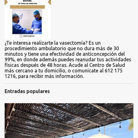
r
i
o
s
¿Te interesa realizarte la vasectomía? Es un
procedimiento ambulatorio que no dura más de 30
minutos y tiene una efectividad de anticoncepción del
99%, en donde además puedes reanudar tus actividades
físicas después de 48 horas. Acude al Centro de Salud
más cercano a tu domicilio, o comunícate al 612 175
1216, para recibir más información.
Entradas populares