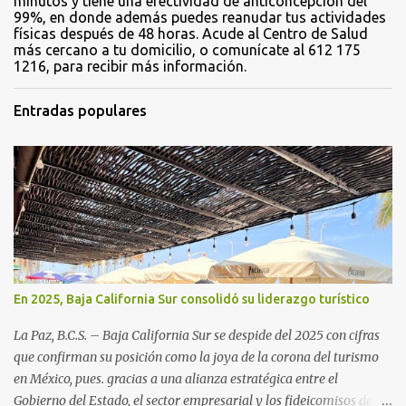
minutos y tiene una efectividad de anticoncepción del
99%, en donde además puedes reanudar tus actividades
físicas después de 48 horas. Acude al Centro de Salud
más cercano a tu domicilio, o comunícate al 612 175
1216, para recibir más información.
Entradas populares
En 2025, Baja California Sur consolidó su liderazgo turístico
La Paz, B.C.S. – Baja California Sur se despide del 2025 con cifras
que confirman su posición como la joya de la corona del turismo
en México, pues. gracias a una alianza estratégica entre el
Gobierno del Estado, el sector empresarial y los fideicomisos de