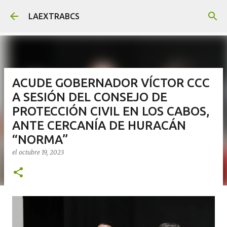
Ir al contenido principal
LAEXTRABCS
ACUDE GOBERNADOR VÍCTOR CCC
A SESIÓN DEL CONSEJO DE
PROTECCIÓN CIVIL EN LOS CABOS,
ANTE CERCANÍA DE HURACÁN
“NORMA”
el
octubre 19, 2023