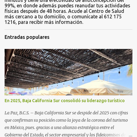
99%, en donde además puedes reanudar tus actividades
físicas después de 48 horas. Acude al Centro de Salud
más cercano a tu domicilio, o comunícate al 612 175
1216, para recibir más información.
Entradas populares
En 2025, Baja California Sur consolidó su liderazgo turístico
La Paz, B.C.S. – Baja California Sur se despide del 2025 con cifras
que confirman su posición como la joya de la corona del turismo
en México, pues. gracias a una alianza estratégica entre el
Gobierno del Estado, el sector empresarial y los fideicomisos de