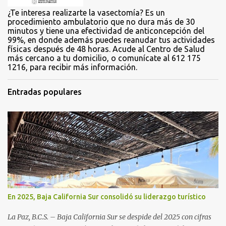
¿Te interesa realizarte la vasectomía? Es un
procedimiento ambulatorio que no dura más de 30
minutos y tiene una efectividad de anticoncepción del
99%, en donde además puedes reanudar tus actividades
físicas después de 48 horas. Acude al Centro de Salud
más cercano a tu domicilio, o comunícate al 612 175
1216, para recibir más información.
Entradas populares
En 2025, Baja California Sur consolidó su liderazgo turístico
La Paz, B.C.S. – Baja California Sur se despide del 2025 con cifras