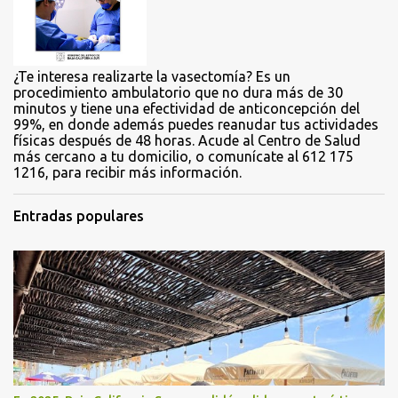
o
s
¿Te interesa realizarte la vasectomía? Es un
procedimiento ambulatorio que no dura más de 30
minutos y tiene una efectividad de anticoncepción del
99%, en donde además puedes reanudar tus actividades
físicas después de 48 horas. Acude al Centro de Salud
más cercano a tu domicilio, o comunícate al 612 175
1216, para recibir más información.
Entradas populares