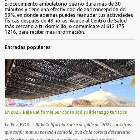
procedimiento ambulatorio que no dura más de 30
minutos y tiene una efectividad de anticoncepción del
99%, en donde además puedes reanudar tus actividades
físicas después de 48 horas. Acude al Centro de Salud
más cercano a tu domicilio, o comunícate al 612 175
1216, para recibir más información.
Entradas populares
En 2025, Baja California Sur consolidó su liderazgo turístico
La Paz, B.C.S. – Baja California Sur se despide del 2025 con cifras
que confirman su posición como la joya de la corona del turismo
en México, pues. gracias a una alianza estratégica entre el