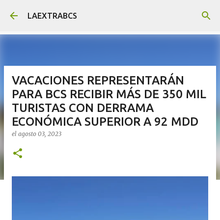
Ir al contenido principal
LAEXTRABCS
VACACIONES REPRESENTARÁN
PARA BCS RECIBIR MÁS DE 350 MIL
TURISTAS CON DERRAMA
ECONÓMICA SUPERIOR A 92 MDD
el
agosto 03, 2023