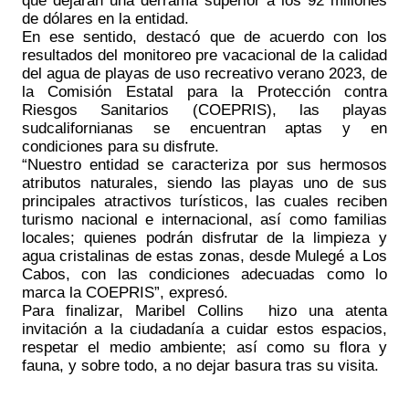
de dólares en la entidad.
En ese sentido, destacó que de acuerdo con los 
resultados del monitoreo pre vacacional de la calidad 
del agua de playas de uso recreativo verano 2023, de 
la Comisión Estatal para la Protección contra 
Riesgos Sanitarios (COEPRIS), las playas 
sudcalifornianas se encuentran aptas y en 
condiciones para su disfrute.
“Nuestro entidad se caracteriza por sus hermosos 
atributos naturales, siendo las playas uno de sus 
principales atractivos turísticos, las cuales reciben 
turismo nacional e internacional, así como familias 
locales; quienes podrán disfrutar de la limpieza y 
agua cristalinas de estas zonas, desde Mulegé a Los 
Cabos, con las condiciones adecuadas como lo 
marca la COEPRIS”, expresó.
Para finalizar, Maribel Collins  hizo una atenta 
invitación a la ciudadanía a cuidar estos espacios, 
respetar el medio ambiente; así como su flora y 
fauna, y sobre todo, a no dejar basura tras su visita.