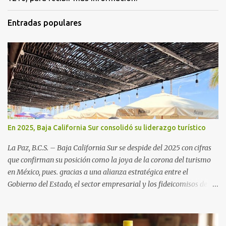
Entradas populares
En 2025, Baja California Sur consolidó su liderazgo turístico
La Paz, B.C.S. – Baja California Sur se despide del 2025 con cifras
que confirman su posición como la joya de la corona del turismo
en México, pues. gracias a una alianza estratégica entre el
Gobierno del Estado, el sector empresarial y los fideicomisos de
promoción, la entidad proyecta un cierre de año marcado por una
ocupación hotelera robusta, una conectividad aérea en ascenso y
una derrama económica sin precedentes. Las proyecciones para