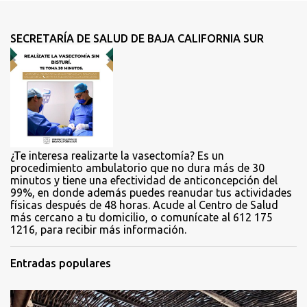
n
t
SECRETARÍA DE SALUD DE BAJA CALIFORNIA SUR
a
r
i
o
s
¿Te interesa realizarte la vasectomía? Es un
procedimiento ambulatorio que no dura más de 30
minutos y tiene una efectividad de anticoncepción del
99%, en donde además puedes reanudar tus actividades
físicas después de 48 horas. Acude al Centro de Salud
más cercano a tu domicilio, o comunícate al 612 175
1216, para recibir más información.
Entradas populares