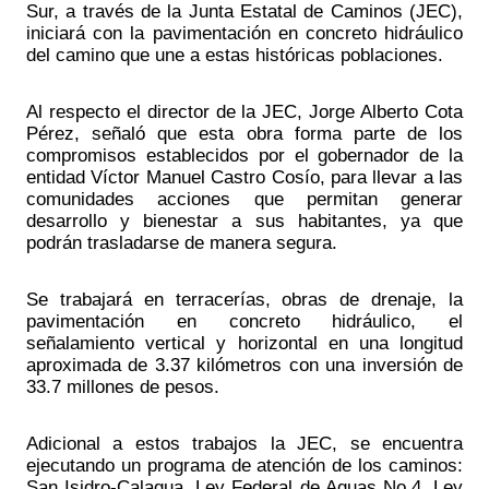
Sur, a través de la Junta Estatal de Caminos (JEC), 
iniciará con la pavimentación en concreto hidráulico 
del camino que une a estas históricas poblaciones. 
Al respecto el director de la JEC, Jorge Alberto Cota 
Pérez, señaló que esta obra forma parte de los 
compromisos establecidos por el gobernador de la 
entidad Víctor Manuel Castro Cosío, para llevar a las 
comunidades acciones que permitan generar 
desarrollo y bienestar a sus habitantes, ya que 
podrán trasladarse de manera segura. 
Se trabajará en terracerías, obras de drenaje, la 
pavimentación en concreto hidráulico, el 
señalamiento vertical y horizontal en una longitud 
aproximada de 3.37 kilómetros con una inversión de 
33.7 millones de pesos. 
Adicional a estos trabajos la JEC, se encuentra 
ejecutando un programa de atención de los caminos: 
San Isidro-Calagua, Ley Federal de Aguas No.4, Ley 