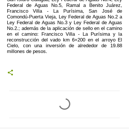
Federal de Aguas No.5, Ramal a Benito Juárez, 
Francisco Villa - La Purísima, San José de 
Comondú-Puerta Vieja, Ley Federal de Aguas No.2 a 
Ley Federal de Aguas No.3 y Ley Federal de Aguas 
No.2.; además de la aplicación de sello en el camino 
en el camino: Francisco Villa - La Purísima y la 
reconstrucción del vado km 6+200 en el arroyo El 
Cielo, con una inversión de alrededor de 19.88 
millones de pesos.
C
o
m
e