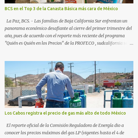
consolidados y emergentes: Los Cabos: 72% promedio (esperando
BCS en el Top 3 de la Canasta Básica más cara de México
picos del 79% en Año Nuevo). La Paz: 66%. Loreto: 58%. Mulegé:
54%. "Estamos viendo un fenómeno de diversificación. Ya no solo
La Paz, BCS. - Las familias de Baja California Sur enfrentan un
vienen por el lujo de Los Cabos, sino por la aut...
panorama económico desafiante al cierre del primer trimestre del
año, pues de acuerdo con el reporte más reciente del programa
"Quién es Quién en los Precios" de la PROFECO , sudcalifornia se
consolidó como la tercera entidad con el costo de vida más elevado
en cuanto a productos de primera necesidad a nivel nacional. Los
datos correspondientes al cierre de marzo y la primera semana de
abril revelan que adquirir el paquete de los 24 productos
esenciales alcanzó un precio de 942.50 pesos en la ciudad de La Paz
. Este monto fue detectado específicamente en el establecimiento
Bodega Aurrera ubicado en el fraccionamiento Camino Real,
superando la barrera de los 910 pesos establecida como meta por
el gobierno federal en el Paquete Contra la Inflación y la Carestía
Los Cabos registra el precio de gas más alto de todo México
(PACIC). Dentro del análisis por zonas geográficas, la entidad se
ubica en la región Centro-Norte , que comparte con estados como
El reporte oficial de la Comisión Reguladora de Energía dio a
Aguascaliente...
conocer los precios máximos del gas LP (vigentes hasta el 4 de