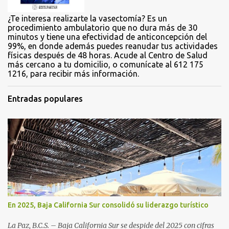
¿Te interesa realizarte la vasectomía? Es un
procedimiento ambulatorio que no dura más de 30
minutos y tiene una efectividad de anticoncepción del
99%, en donde además puedes reanudar tus actividades
físicas después de 48 horas. Acude al Centro de Salud
más cercano a tu domicilio, o comunícate al 612 175
1216, para recibir más información.
Entradas populares
En 2025, Baja California Sur consolidó su liderazgo turístico
La Paz, B.C.S. – Baja California Sur se despide del 2025 con cifras