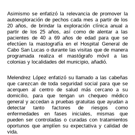
Asimismo se enfatizó la relevancia de promover la 
autoexploración de pechos cada mes a partir de los 
20 años, de brindar la exploración clínica anual a 
partir de los 25 años, así como de alentar a las 
pacientes de 40 a 69 años de edad para que se 
efectúen la mastografía en el Hospital General de 
Cabo San Lucas o durante las visitas que de manera 
programada realiza el mastógrafo móvil a las 
colonias y localidades del municipio, añadió. 
Melendrez López enfatizó su llamado a las cabeñas 
que carezcan de toda seguridad social para que se 
acerquen al centro de salud más cercano a su 
domicilio, para que tengan un chequeo médico 
general y accedan a pruebas gratuitas que ayudan a 
detectar tanto factores de riesgos como 
enfermedades en fases iniciales, mismas que 
pueden ser controladas o curadas con tratamientos 
oportunos que amplíen su expectativa y calidad de 
vida. 