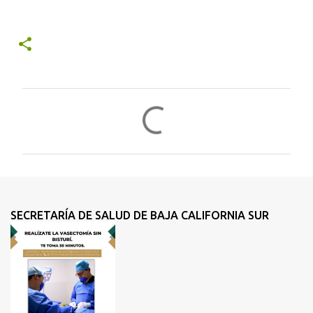
C
o
m
e
n
t
SECRETARÍA DE SALUD DE BAJA CALIFORNIA SUR
a
r
i
o
s