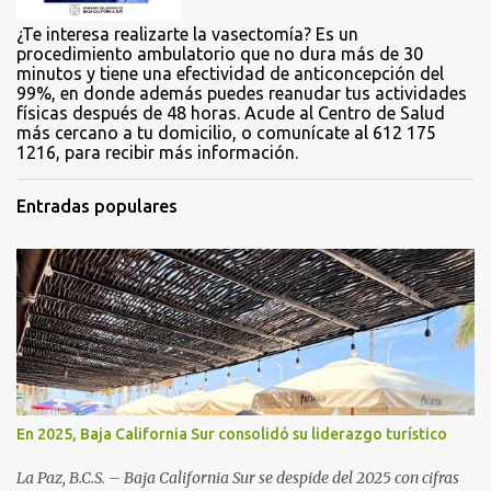
¿Te interesa realizarte la vasectomía? Es un
procedimiento ambulatorio que no dura más de 30
minutos y tiene una efectividad de anticoncepción del
99%, en donde además puedes reanudar tus actividades
físicas después de 48 horas. Acude al Centro de Salud
más cercano a tu domicilio, o comunícate al 612 175
1216, para recibir más información.
Entradas populares
En 2025, Baja California Sur consolidó su liderazgo turístico
La Paz, B.C.S. – Baja California Sur se despide del 2025 con cifras