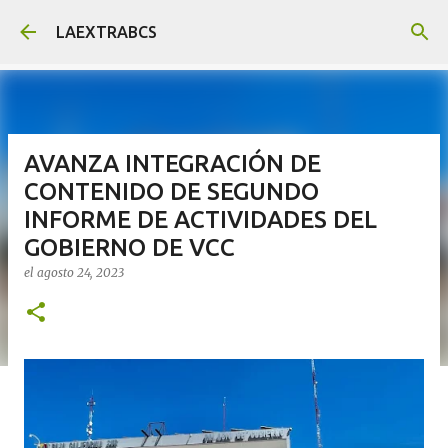
Ir al contenido principal
LAEXTRABCS
AVANZA INTEGRACIÓN DE
CONTENIDO DE SEGUNDO
INFORME DE ACTIVIDADES DEL
GOBIERNO DE VCC
el
agosto 24, 2023