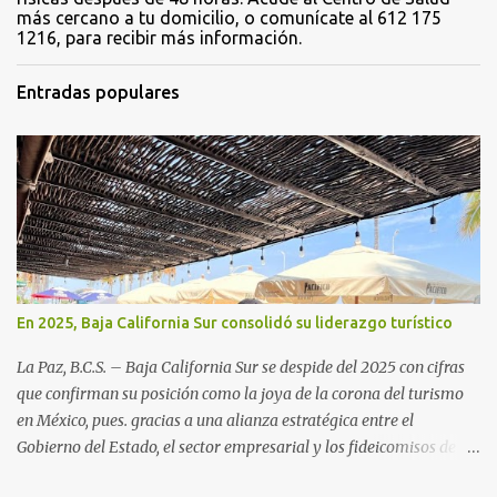
más cercano a tu domicilio, o comunícate al 612 175
1216, para recibir más información.
Entradas populares
En 2025, Baja California Sur consolidó su liderazgo turístico
La Paz, B.C.S. – Baja California Sur se despide del 2025 con cifras
que confirman su posición como la joya de la corona del turismo
en México, pues. gracias a una alianza estratégica entre el
Gobierno del Estado, el sector empresarial y los fideicomisos de
promoción, la entidad proyecta un cierre de año marcado por una