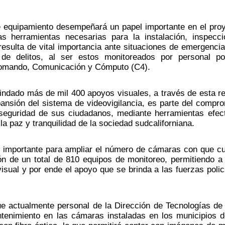
e equipamiento desempeñará un papel importante en el proy
s herramientas necesarias para la instalación, inspecci
esulta de vital importancia ante situaciones de emergencia,
e delitos, al ser estos monitoreados por personal poli
Comando, Comunicación y Cómputo (C4).
rindado más de mil 400 apoyos visuales, a través de esta re
pansión del sistema de videovigilancia, es parte del compro
 seguridad de sus ciudadanos, mediante herramientas efect
la paz y tranquilidad de la sociedad sudcaliforniana.
 importante para ampliar el número de cámaras con que cu
ión de un total de 810 equipos de monitoreo, permitiendo a 
sual y por ende el apoyo que se brinda a las fuerzas polici
que actualmente personal de la Dirección de Tecnologías de 
tenimiento en las cámaras instaladas en los municipios d