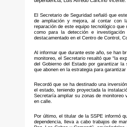
dependencia, Luis Alfredo Cancino Vicente.
El Secretario de Seguridad señaló que est
de ampliación y mejora, al contar con la
reparación de este equipo tecnológico que r
como para la detección e investigación d
destacamentado en el Centro de Control, 
Al informar que durante este año, se han b
monitoreo, el Secretario resaltó que “la ex
del Gobierno del Estado por garantizar la
que abonen en la estrategia para garantizar 
Recordó que se ha destinado una inversión
el estado, teniendo proyectada la instalac
Secretaría ampliar su zonas de monitoreo vi
en calle. 
Por último, el titular de la SSPE informó 
dependencia, lleva a cabo trabajos de man