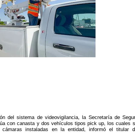
n del sistema de videovigilancia, la Secretaría de Segur
úa con canasta y dos vehículos tipos pick up, los cuales s
cámaras instaladas en la entidad, informó el titular d