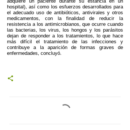
adquiere un paciente durante su estancia en un 
hospital), así como los esfuerzos desarrollados para 
el adecuado uso de antibióticos, antivirales y otros 
medicamentos, con la finalidad de reducir la 
resistencia a los antimicrobianos, que ocurre cuando 
las bacterias, los virus, los hongos y los parásitos 
dejan de responder a los tratamientos, lo que hace 
más difícil el tratamiento de las infecciones y 
contribuye a la aparición de formas graves de 
enfermedades, concluyó. 
C
o
m