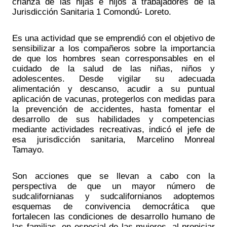
crianza de las hijas e hijos a trabajadores de la 
Jurisdicción Sanitaria 1 Comondú- Loreto. 
Es una actividad que se emprendió con el objetivo de 
sensibilizar a los compañeros sobre la importancia 
de que los hombres sean corresponsables en el 
cuidado de la salud de las niñas, niños y 
adolescentes. Desde vigilar su adecuada 
alimentación y descanso, acudir a su puntual 
aplicación de vacunas, protegerlos con medidas para 
la prevención de accidentes, hasta fomentar el 
desarrollo de sus habilidades y competencias 
mediante actividades recreativas, indicó el jefe de 
esa jurisdicción sanitaria, Marcelino Monreal 
Tamayo. 
Son acciones que se llevan a cabo con la 
perspectiva de que un mayor número de 
sudcalifornianas y sudcalifornianos adoptemos 
esquemas de convivencia democrática que 
fortalecen las condiciones de desarrollo humano de 
las familias, en especial de las mujeres, al propiciar 