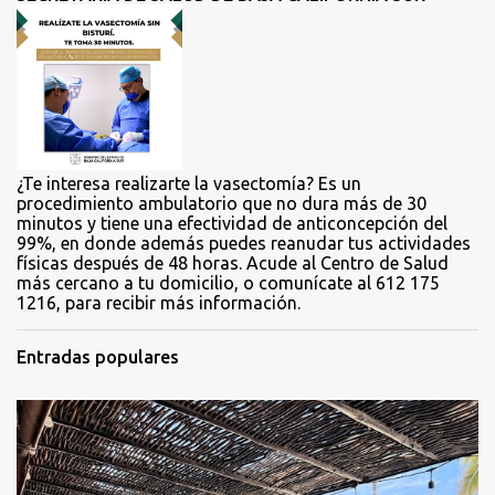
a
r
i
o
s
¿Te interesa realizarte la vasectomía? Es un
procedimiento ambulatorio que no dura más de 30
minutos y tiene una efectividad de anticoncepción del
99%, en donde además puedes reanudar tus actividades
físicas después de 48 horas. Acude al Centro de Salud
más cercano a tu domicilio, o comunícate al 612 175
1216, para recibir más información.
Entradas populares