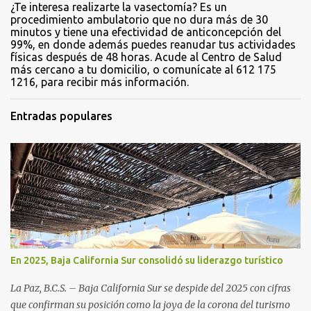
¿Te interesa realizarte la vasectomía? Es un
procedimiento ambulatorio que no dura más de 30
minutos y tiene una efectividad de anticoncepción del
99%, en donde además puedes reanudar tus actividades
físicas después de 48 horas. Acude al Centro de Salud
más cercano a tu domicilio, o comunícate al 612 175
1216, para recibir más información.
Entradas populares
En 2025, Baja California Sur consolidó su liderazgo turístico
La Paz, B.C.S. – Baja California Sur se despide del 2025 con cifras
que confirman su posición como la joya de la corona del turismo