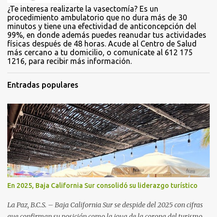
¿Te interesa realizarte la vasectomía? Es un
procedimiento ambulatorio que no dura más de 30
minutos y tiene una efectividad de anticoncepción del
99%, en donde además puedes reanudar tus actividades
físicas después de 48 horas. Acude al Centro de Salud
más cercano a tu domicilio, o comunícate al 612 175
1216, para recibir más información.
Entradas populares
En 2025, Baja California Sur consolidó su liderazgo turístico
La Paz, B.C.S. – Baja California Sur se despide del 2025 con cifras
que confirman su posición como la joya de la corona del turismo