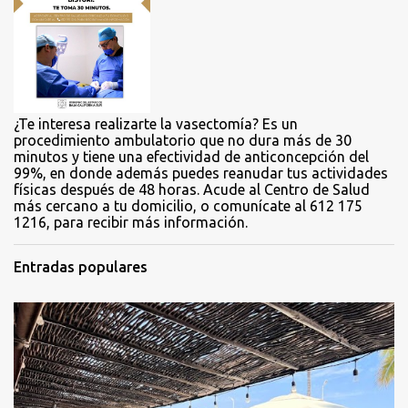
r
i
o
s
¿Te interesa realizarte la vasectomía? Es un
procedimiento ambulatorio que no dura más de 30
minutos y tiene una efectividad de anticoncepción del
99%, en donde además puedes reanudar tus actividades
físicas después de 48 horas. Acude al Centro de Salud
más cercano a tu domicilio, o comunícate al 612 175
1216, para recibir más información.
Entradas populares