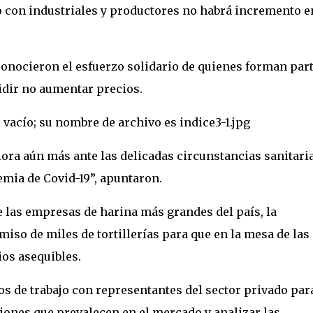
 con industriales y productores no habrá incremento en
nocieron el esfuerzo solidario de quienes forman parte
cidir no aumentar precios.
ora aún más ante las delicadas circunstancias sanitaria
emia de Covid-19”, apuntaron.
 las empresas de harina más grandes del país, la 
so de miles de tortillerías para que en la mesa de las 
ios asequibles.
de trabajo con representantes del sector privado para
ones que prevalecen en el mercado y analizar las 