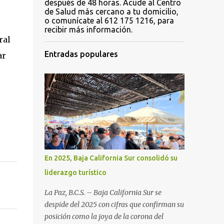
después de 48 horas. Acude al Centro
de Salud más cercano a tu domicilio,
o comunícate al 612 175 1216, para
recibir más información.
al 
Entradas populares
r 
En 2025, Baja California Sur consolidó su
liderazgo turístico
La Paz, B.C.S. – Baja California Sur se
despide del 2025 con cifras que confirman su
posición como la joya de la corona del