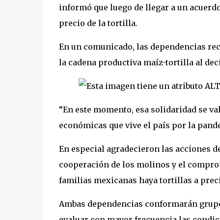
informó que luego de llegar a un acuerdo
precio de la tortilla.
En un comunicado, las dependencias reco
la cadena productiva maíz-tortilla al de
“En este momento, esa solidaridad se val
económicas que vive el país por la pand
En especial agradecieron las acciones de
cooperación de los molinos y el compromi
familias mexicanas haya tortillas a prec
Ambas dependencias conformarán grupos 
evaluar con mayor frecuencia las condici