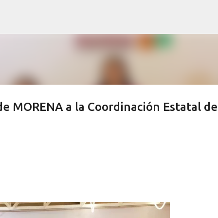
Ir al contenido principal
s de MORENA a la Coordinación Estatal de