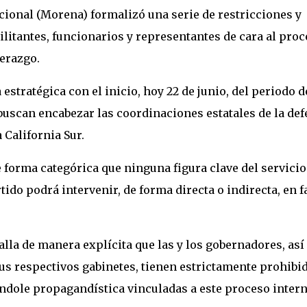
cional (Morena) formalizó una serie de restricciones y
ilitantes, funcionarios y representantes de cara al pro
derazgo.
stratégica con el inicio, hoy 22 de junio, del periodo d
buscan encabezar las coordinaciones estatales de la de
 California Sur.
 forma categórica que ninguna figura clave del servicio
rtido podrá intervenir, de forma directa o indirecta, en f
alla de manera explícita que las y los gobernadores, así
sus respectivos gabinetes, tienen estrictamente prohibi
índole propagandística vinculadas a este proceso intern