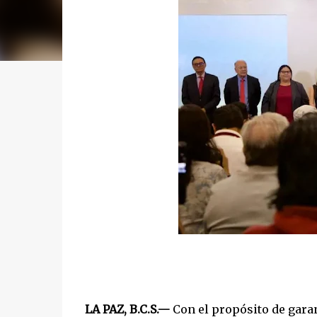
LA PAZ, B.C.S.—
Con el propósito de garant