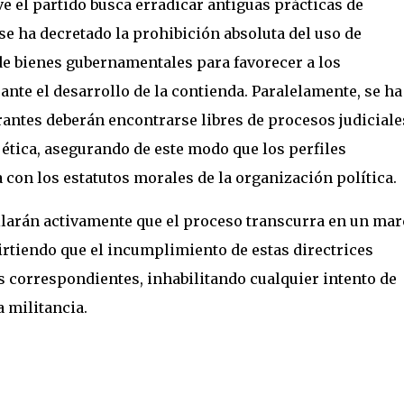
 el partido busca erradicar antiguas prácticas de
e ha decretado la prohibición absoluta del uso de
de bienes gubernamentales para favorecer a los
ante el desarrollo de la contienda. Paralelamente, se ha
rantes deberán encontrarse libres de procesos judiciale
tica, asegurando de este modo que los perfiles
con los estatutos morales de la organización política.
gilarán activamente que el proceso transcurra en un mar
irtiendo que el incumplimiento de estas directrices
s correspondientes, inhabilitando cualquier intento de
a militancia.