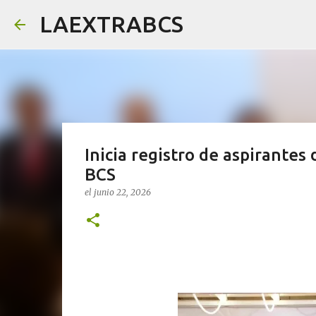
LAEXTRABCS
Inicia registro de aspirante
BCS
el
junio 22, 2026