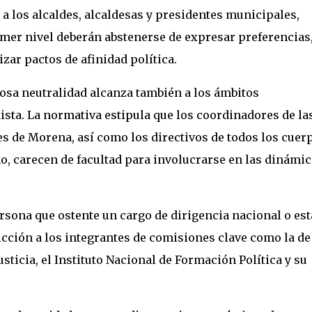
a los alcaldes, alcaldesas y presidentes municipales,
imer nivel deberán abstenerse de expresar preferencias
zar pactos de afinidad política.
osa neutralidad alcanza también a los ámbitos
sta. La normativa estipula que los coordinadores de la
les de Morena, así como los directivos de todos los cuer
o, carecen de facultad para involucrarse en las dinámi
sona que ostente un cargo de dirigencia nacional o est
icción a los integrantes de comisiones clave como la de
sticia, el Instituto Nacional de Formación Política y su