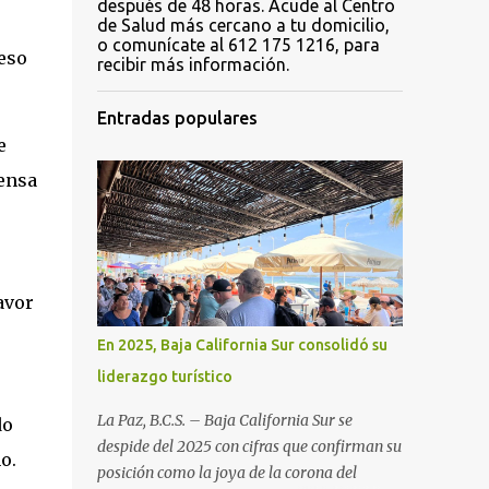
después de 48 horas. Acude al Centro
de Salud más cercano a tu domicilio,
o comunícate al 612 175 1216, para
ceso
recibir más información.
Entradas populares
e
fensa
avor
En 2025, Baja California Sur consolidó su
liderazgo turístico
La Paz, B.C.S. – Baja California Sur se
do
despide del 2025 con cifras que confirman su
o.
posición como la joya de la corona del